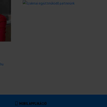
.hu
MOBIL APPLIKÁCIÓ