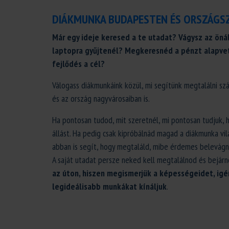
DIÁKMUNKA BUDAPESTEN ÉS ORSZÁGS
Már egy ideje keresed a te utadat? Vágysz az öná
laptopra gyűjtenél? Megkeresnéd a pénzt alapvet
fejlődés a cél?
Válogass diákmunkáink közül, mi segítünk megtalálni s
és az ország nagyvárosaiban is.
Ha pontosan tudod, mit szeretnél, mi pontosan tudjuk, 
állást. Ha pedig csak kipróbálnád magad a diákmunka vi
abban is segít, hogy megtaláld, mibe érdemes belevágn
A saját utadat persze neked kell megtalálnod és bejár
az úton, hiszen megismerjük a képességeidet, igé
legideálisabb munkákat kínáljuk
.