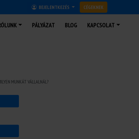
BEJELENTKEZÉS
CÉGEKNEK
RÓLUNK
PÁLYÁZAT
BLOG
KAPCSOLAT
TEN ÉS ORSZÁGSZERTE