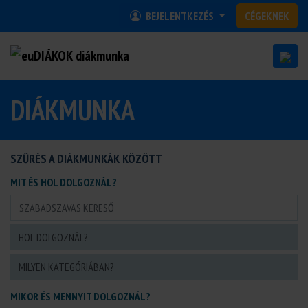
BEJELENTKEZÉS
CÉGEKNEK
DIÁKMUNKA
SZŰRÉS A DIÁKMUNKÁK KÖZÖTT
MIT ÉS HOL DOLGOZNÁL?
MIKOR ÉS MENNYIT DOLGOZNÁL?