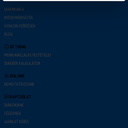
DIÁKMUNKA
NYEREMÉNYJÁTÉK
GYAKORI KÉRDÉSEK
BLOG
JÓ TUDNI
MUNKAVÁLLALÁS FELTÉTELEI
DIÁKBÉR KALKULÁTOR
RÓLUNK
BEMUTATKOZUNK
KAPCSOLAT
DIÁKOKNAK
CÉGEKNEK
AJÁNLAT KÉRÉS