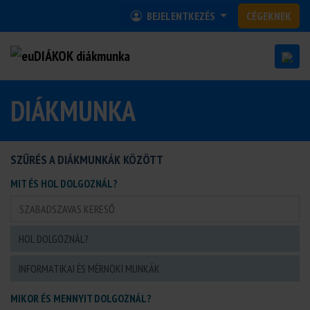
BEJELENTKEZÉS
CÉGEKNEK
DIÁKMUNKA
SZŰRÉS A DIÁKMUNKÁK KÖZÖTT
MIT ÉS HOL DOLGOZNÁL?
MIKOR ÉS MENNYIT DOLGOZNÁL?