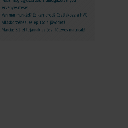
érvényesítése!
Van már munkád? És karriered? Csatlakozz a HVG
Állásbörzéhez, és építsd a jövődet!
Március 31-el lejárnak az őszi féléves matricák!