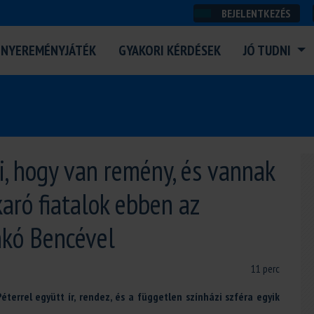
BEJELENTKEZÉS
NYEREMÉNYJÁTÉK
GYAKORI KÉRDÉSEK
JÓ TUDNI
i, hogy van remény, és vannak
aró fiatalok ebben az
nkó Bencével
11 perc
terrel együtt ír, rendez, és a független színházi szféra egyik