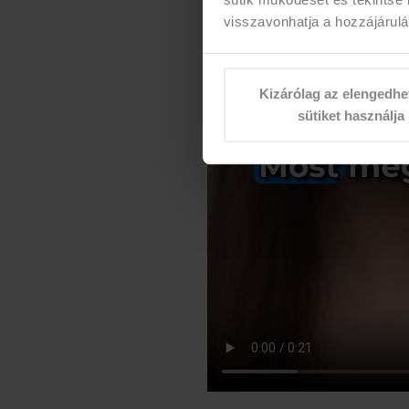
visszavonhatja a hozzájárulás
Kizárólag az elengedhe
sütiket használja