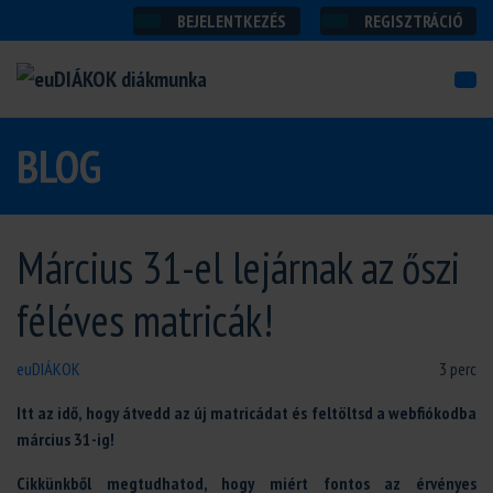
BEJELENTKEZÉS
REGISZTRÁCIÓ
BLOG
Március 31-el lejárnak az őszi
féléves matricák!
euDIÁKOK
3 perc
Itt az idő, hogy átvedd az új matricádat és feltöltsd a webfiókodba
március 31-ig!
Cikkünkből megtudhatod, hogy miért fontos az érvényes