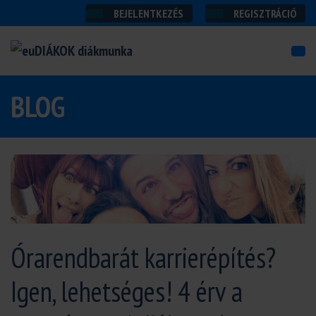
BEJELENTKEZÉS
REGISZTRÁCIÓ
BLOG
Órarendbarát karrierépítés?
Igen, lehetséges! 4 érv a