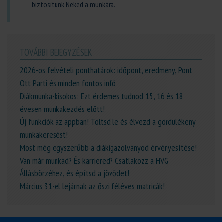
biztosítunk Neked a munkára.
TOVÁBBI BEJEGYZÉSEK
2026-os felvételi ponthatárok: időpont, eredmény, Pont
Ott Parti és minden fontos infó
Diákmunka-kisokos: Ezt érdemes tudnod 15, 16 és 18
évesen munkakezdés előtt!
Új funkciók az appban! Töltsd le és élvezd a gördülékeny
munkakeresést!
Most még egyszerűbb a diákigazolványod érvényesítése!
Van már munkád? És karriered? Csatlakozz a HVG
Állásbörzéhez, és építsd a jövődet!
Március 31-el lejárnak az őszi féléves matricák!