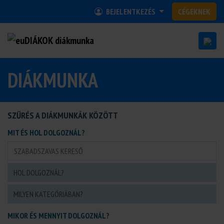
BEJELENTKEZÉS
CÉGEKNEK
DIÁKMUNKA
SZŰRÉS A DIÁKMUNKÁK KÖZÖTT
MIT ÉS HOL DOLGOZNÁL?
MIKOR ÉS MENNYIT DOLGOZNÁL?