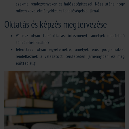
szakmai rendezvényeken és hálózatépítéssel! Nézz utána, hogy
milyen követelményekkel és lehetőségekkel járnak.
Oktatás és képzés megtervezése
Válassz olyan felsőoktatási intézményt, amelyek megfelelő
képzéseket kínálnak!
Jelentkezz olyan egyetemekre, amelyek erős programokkal
rendelkeznek a választott területeden (amennyiben ez még
előtted áll)!