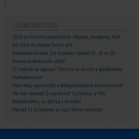
TOVÁBBI BEJEGYZÉSEK
2026-os felvételi ponthatárok: időpont, eredmény, Pont
Ott Parti és minden fontos infó
Diákmunka-kisokos: Ezt érdemes tudnod 15, 16 és 18
évesen munkakezdés előtt!
Új funkciók az appban! Töltsd le és élvezd a gördülékeny
munkakeresést!
Most még egyszerűbb a diákigazolványod érvényesítése!
Van már munkád? És karriered? Csatlakozz a HVG
Állásbörzéhez, és építsd a jövődet!
Március 31-el lejárnak az őszi féléves matricák!