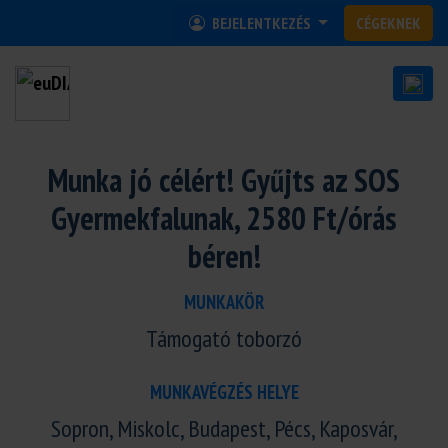
BEJELENTKEZÉS
CÉGEKNEK
Munka jó célért! Gyűjts az SOS
Gyermekfalunak, 2580 Ft/órás
béren!
MUNKAKÖR
Támogató toborzó
MUNKAVÉGZÉS HELYE
Sopron, Miskolc, Budapest, Pécs, Kaposvár,