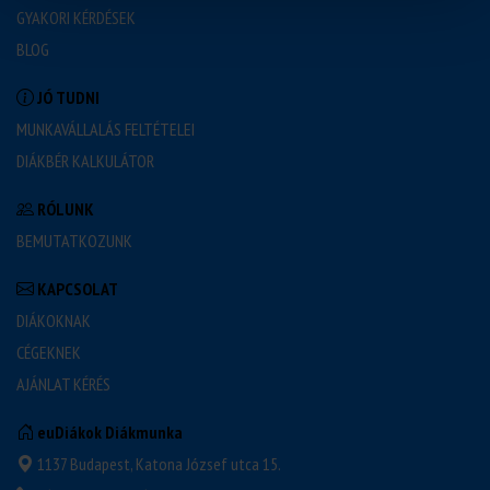
GYAKORI KÉRDÉSEK
BLOG
JÓ TUDNI
MUNKAVÁLLALÁS FELTÉTELEI
DIÁKBÉR KALKULÁTOR
RÓLUNK
BEMUTATKOZUNK
KAPCSOLAT
DIÁKOKNAK
CÉGEKNEK
AJÁNLAT KÉRÉS
euDiákok Diákmunka
1137 Budapest, Katona József utca 15.