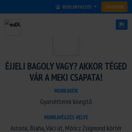
BEJELENTKEZÉS
CÉGEKNEK
ÉJJELI BAGOLY VAGY? AKKOR TÉGED
VÁR A MEKI CSAPATA!
MUNKAKÖR
Gyorséttermi kisegítő
MUNKAVÉGZÉS HELYE
Astoria, Blaha, Váci út, Móricz Zsigmond körtér