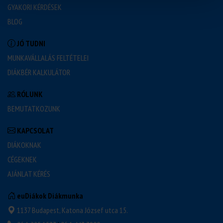
GYAKORI KÉRDÉSEK
BLOG
JÓ TUDNI
MUNKAVÁLLALÁS FELTÉTELEI
DIÁKBÉR KALKULÁTOR
RÓLUNK
BEMUTATKOZUNK
KAPCSOLAT
DIÁKOKNAK
CÉGEKNEK
AJÁNLAT KÉRÉS
euDiákok Diákmunka
1137 Budapest, Katona József utca 15.