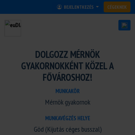
BEJELENTKEZÉS
CÉGEKNEK
DOLGOZZ MÉRNÖK
GYAKORNOKKÉNT KÖZEL A
FŐVÁROSHOZ!
MUNKAKÖR
Mérnök gyakornok
MUNKAVÉGZÉS HELYE
Göd (Kijutás céges busszal)