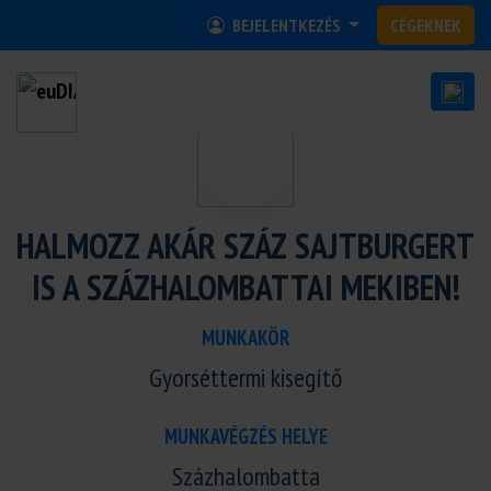
BEJELENTKEZÉS
CÉGEKNEK
HALMOZZ AKÁR SZÁZ SAJTBURGERT
IS A SZÁZHALOMBATTAI MEKIBEN!
MUNKAKÖR
Gyorséttermi kisegítő
MUNKAVÉGZÉS HELYE
Százhalombatta