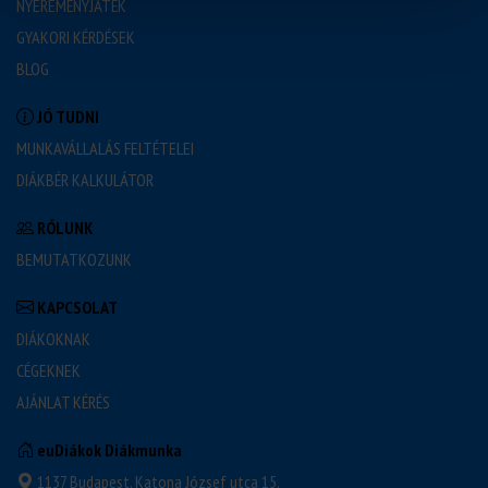
NYEREMÉNYJÁTÉK
GYAKORI KÉRDÉSEK
BLOG
JÓ TUDNI
MUNKAVÁLLALÁS FELTÉTELEI
DIÁKBÉR KALKULÁTOR
RÓLUNK
BEMUTATKOZUNK
KAPCSOLAT
DIÁKOKNAK
CÉGEKNEK
AJÁNLAT KÉRÉS
euDiákok Diákmunka
1137 Budapest, Katona József utca 15.