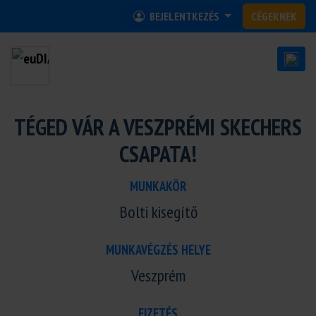
BEJELENTKEZÉS
CÉGEKNEK
TÉGED VÁR A VESZPRÉMI SKECHERS
CSAPATA!
MUNKAKÖR
Bolti kisegítő
MUNKAVÉGZÉS HELYE
Veszprém
FIZETÉS