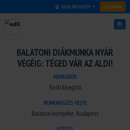
BEJELENTKEZÉS
CÉGEKNEK
BALATONI DIÁKMUNKA NYÁR
VÉGÉIG: TÉGED VÁR AZ ALDI!
MUNKAKÖR
Bolti kisegítő
MUNKAVÉGZÉS HELYE
Balaton környéke, Budapest
FIZETÉS