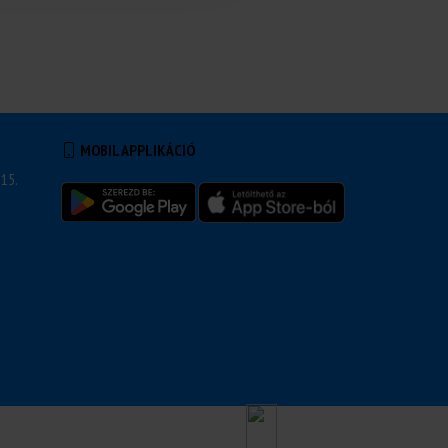
MOBIL APPLIKÁCIÓ
15.
u